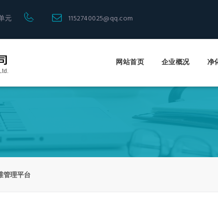
单元
1152740025@qq.com
网站首页
企业概况
净
Toggle
Tog
navigation
nav
维管理平台