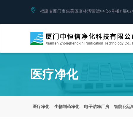
福建省厦门市集美区杏林湾营运中心6号楼11层02
医疗净化
医疗净化
生物制药净化
电子洁净厂房
智能化运