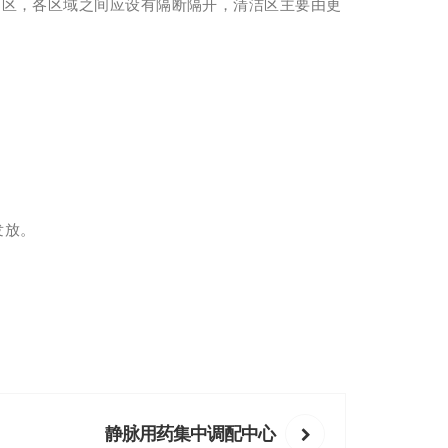
和污染区，各区域之间应设有隔断隔开，清洁区主要由更
发放。
静脉用药集中调配中心